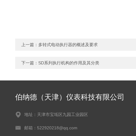
上一篇：
多转式电动执行器的概述及要求
下一篇：
SD系列执行机构的作用及其分类
伯纳德（天津）仪表科技有限公司
地址：天津市宝坻区九园工业园区
邮箱：522920218@qq.com