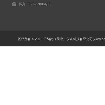
传真：022-87806469
版权所有 © 2026 伯纳德（天津）仪表科技有限公司(www.bonadey