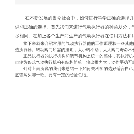
在不断发展的当今社会中，如何进行科学正确的选择并
识和正确的选择。首先我们来进行气动执行器的种类划分，
尽相同。在加上各个生产商生产的气动执行器在使用方法和
接下来就来介绍常用的气动执行器他的工作原理和一些其他的
选执行器。转动阀门所需的扭矩，太小转不动，太大阀门寿命不长
正品执行器的执行机构和调节机构是统一的整体，其执行机构
齿轮齿条式气动执行机构有结构简单，输出推力大，动作平稳可
针对上面所说的我们来总结一下如何去科学的选好适合自己所
底该购买哪一款。要有一定的经验总结。