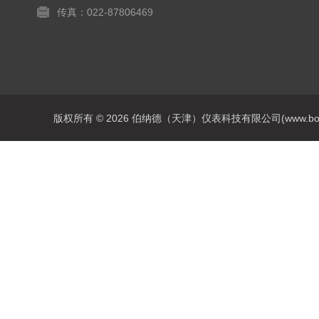
传真：022-87806469
版权所有 © 2026 伯纳德（天津）仪表科技有限公司(www.bonadey