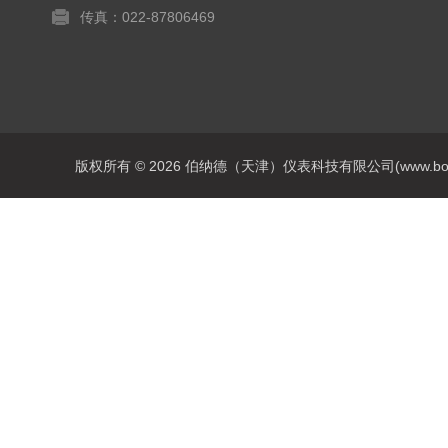
传真：022-87806469
版权所有 © 2026 伯纳德（天津）仪表科技有限公司(www.bonadey