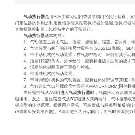
气动执行器
是用气压力驱动启闭或调节阀门的执行装置，又
门定位器的作用是利用反馈原理来改善执行器的性能,使执行器
直接操纵控制阀，以维持生产的正常进行。
气动执行器
基本构成：
1、气动装置主要由气缸、活塞、齿轮轴、端盖、密封件、螺
2、气动装置与阀门的连接尺寸应符合ISO5211(底部)、GB/T12
3、带手动机构的气动装置，在气源中断时，应能用其手动机
4、活塞杆端部为内、外螺纹时，应有标准扳手适用的扳手
5、活塞的密封圈应便于更换与检修。
6、带缓冲机构的气动装置。
7、带可调缓冲机构的气动装置，应有缸体外部调节其缓冲作
8、气缸进出气口的螺纹尺寸应符合MANURNORM(附件标准)sypv,G
当压缩空气从A管咀进入
气动执行器
时，气体推动双活塞向
咀排出。反之，当压缩空气从B官咀进入其两端时，气体推动双
标准型的传动原理。根据用户需求，可装置成与标准型相反的传
(B管咀应安装消声器)。A管咀进气为开启阀门，断气时靠弹簧力