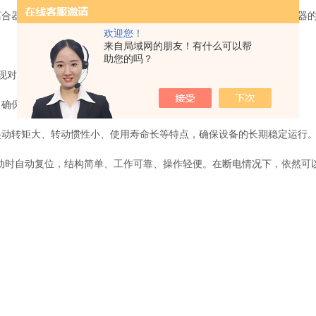
离合器、输出轴以及锥齿轮等部件组成。这些部件协同工作，实现执行器
欢迎您！
来自局域网的朋友！有什么可以帮
助您的吗？
现对阀门的开启、关闭或调节控制。
确保在工业自动化、机器人、航空航天等领域中的稳定运行。
动转矩大、转动惯性小、使用寿命长等特点，确保设备的长期稳定运行
时自动复位，结构简单、工作可靠、操作轻便。在断电情况下，依然可