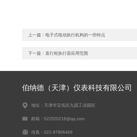
上一篇：
电子式电动执行机构的一些特点
下一篇：
直行程执行器应用范围
伯纳德（天津）仪表科技有限公司
地址：天津市宝坻区九园工业园区
邮箱：522920218@qq.com
传真：022-87806469