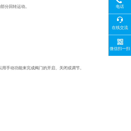
电话
的部分回转运动。
在线交流
微信扫一扫
。
以用手动功能来完成阀门的开启、关闭或调节。