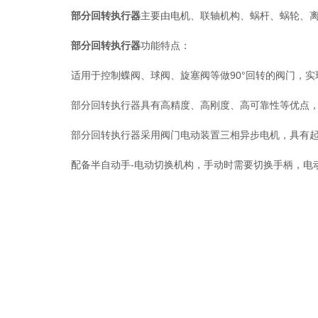
部分回转执行器
主要由电机、联轴机构、蜗杆、蜗轮、
部分回转执行器
功能特点：
适用于控制蝶阀、球阀、旋塞阀等做90°回转的阀门，实
部分回转执行器具有高精度、高刚度、高可靠性等优点，
部分回转执行器采用阀门电动装置三相异步电机，具有起
配备半自动手-电动切换机构，手动时需要切换手柄，电动