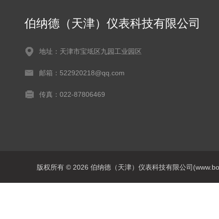
伯纳德（天津）仪表科技有限公司
地址：天津市宝坻区九园工业园区
邮箱：522920218@qq.com
传真：022-87806469
版权所有 © 2026 伯纳德（天津）仪表科技有限公司(www.bonadey