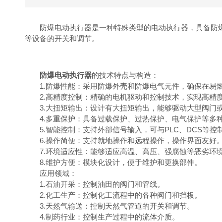
防爆电动执行器是一种特殊类型的电动执行器，具备防爆
等设备的开关和调节。
防爆电动执行器
的技术特点与构造：
1.防爆性能：采用防爆外壳和防爆电气元件，确保在易
2.高精度控制：精确的电机驱动和控制技术，实现高精
3.大扭矩输出：设计有大扭矩输出，能够驱动大型阀门
4.多重保护：具备过载保护、过热保护、电气保护等多
5.智能控制：支持外部信号输入，可与PLC、DCS等控
6.操作简便：支持就地操作和远程操作，操作界面友好
7.环境适应性：能够适应高温、高压、强腐蚀等恶劣环
8.维护方便：模块化设计，便于维护和更换部件。
应用领域：
1.石油开采：控制油田的阀门和管线。
2.化工生产：控制化工流程中的各种阀门和挡板。
3.天然气输送：控制天然气管道的开关和调节。
4.制药行业：控制生产过程中的流体介质。