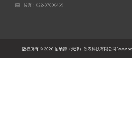
传真：022-87806469
版权所有 © 2026 伯纳德（天津）仪表科技有限公司(www.bonadey