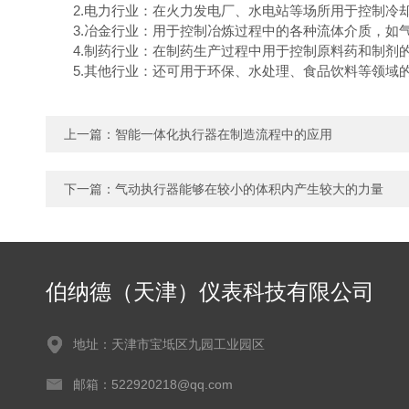
2.电力行业：在火力发电厂、水电站等场所用于控制冷却
3.冶金行业：用于控制冶炼过程中的各种流体介质，如
4.制药行业：在制药生产过程中用于控制原料药和制剂的
5.其他行业：还可用于环保、水处理、食品饮料等领域
上一篇：
智能一体化执行器在制造流程中的应用
下一篇：
气动执行器能够在较小的体积内产生较大的力量
伯纳德（天津）仪表科技有限公司
地址：天津市宝坻区九园工业园区
邮箱：522920218@qq.com