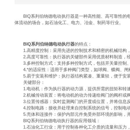
BIQ系列伯纳德电动执行器是一种高性能、高可靠性的电
体流动的场合，如石油化工、电力、冶金、制药等行业。
BIQ系列伯纳德电动执行器
的特点：
1.高精度控制：采用先进的控制技术和精密的机械结构，
2.高度可靠性：执行器的关键部件采用优质材料制造，经
3.多种控制方式：支持多种控制方式，包括开关量控制、
4.*的适应性：适用于多种阀门类型，如球阀、蝶阀、闸
5.易于安装和维护：执行器结构紧凑、重量轻，便于安装
关键部分：
1.电动机：作为执行器的动力源，提供所需的扭矩和转
2.机械传动装置：将电动机的动力传递给阀门的阀杆或阀
3.位置传感器：实时监测阀门的开度或位置，并将信息反
4.控制电路：接收并处理来自控制系统的信号，控制电
5.壳体和连接件：保护内部元件免受外部环境的影响，
BIQ系列伯纳德电动执行器的应用领域：
1.石油化工行业：用于控制各种化工介质的流量和压力，