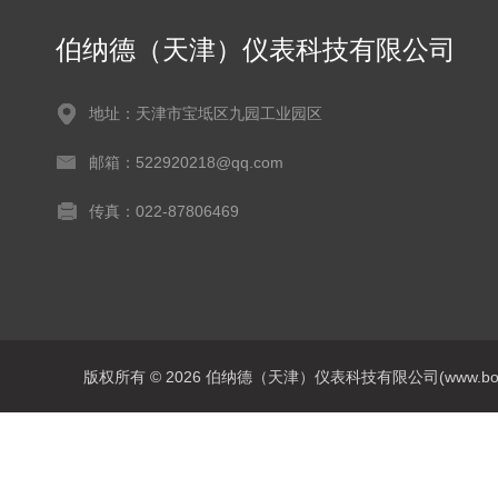
伯纳德（天津）仪表科技有限公司
地址：天津市宝坻区九园工业园区
邮箱：522920218@qq.com
传真：022-87806469
版权所有 © 2026 伯纳德（天津）仪表科技有限公司(www.bonadey