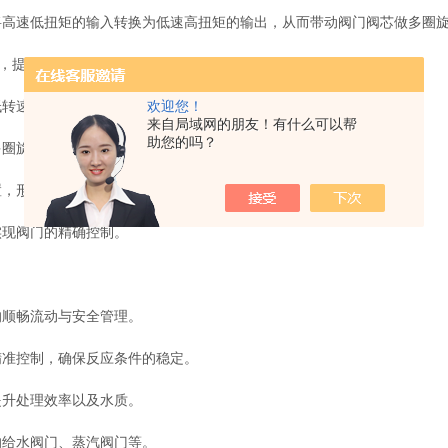
将高速低扭矩的输入转换为低速高扭矩的输出，从而带动阀门阀芯做多圈
，提供旋转动力。
转速并增大输出扭矩。
欢迎您！
来自局域网的朋友！有什么可以帮
助您的吗？
圈旋转。
，形成闭环控制。
现阀门的精确控制。
顺畅流动与安全管理。
准控制，确保反应条件的稳定。
升处理效率以及水质。
给水阀门、蒸汽阀门等。