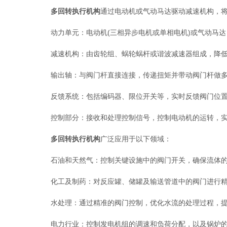
多回转执行机构
通过电动机或气动马达驱动减速机构，
动力单元：电动机(三相异步电机或单相电机)或气动马达
减速机构：由齿轮组、蜗轮蜗杆或谐波减速器组成，降低
输出轴：与阀门杆直接连接，传递扭矩并带动阀门杆做多
反馈系统：包括编码器、限位开关等，实时反馈阀门位置
控制部分：接收和处理控制信号，控制电动机的运转，实
多回转执行机构
广泛应用于以下领域：
石油和天然气：控制关键设施中的阀门开关，确保流体的
化工及制药：对反应罐、储罐及输送管道中的阀门进行精
水处理：通过精准的阀门控制，优化水流的处理过程，提
电力行业：控制发电机组的调速和负荷分配，以及锅炉的