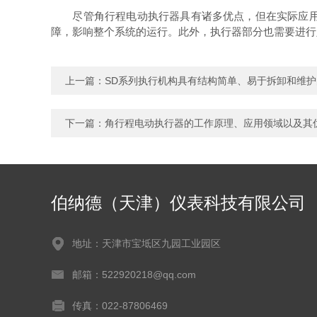
尽管角行程电动执行器具有诸多优点，但在实际应用中
障，影响整个系统的运行。此外，执行器部分也需要进行
上一篇：
SD系列执行机构具有结构简单、易于拆卸和维
下一篇：
角行程电动执行器的工作原理、应用领域以及其
伯纳德（天津）仪表科技有限公司
地址：天津市宝坻区九园工业园区
邮箱：522920218@qq.com
传真：022-87806469