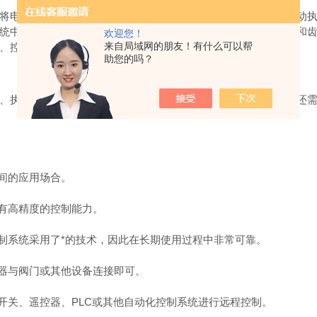
电能转换为机械能，实现控制系统的自动化。其中，角行程电动执
统中发挥重要作用。其工作原理比较简单：它采用电机驱动蜗杆和
欢迎您！
来自局域网的朋友！有什么可以帮
、控制板、执行器等部分组成。
助您的吗？
执行器类型、所需扭矩、精度要求、安装空间等因素。此外，还需
间的应用场合。
有高精度的控制能力。
制系统采用了*的技术，因此在长期使用过程中非常可靠。
器与阀门或其他设备连接即可。
关、遥控器、PLC或其他自动化控制系统进行远程控制。