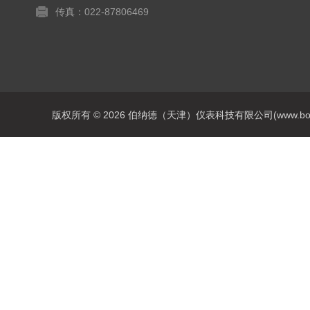
传真：022-87806469
版权所有 © 2026 伯纳德（天津）仪表科技有限公司(www.bonadey