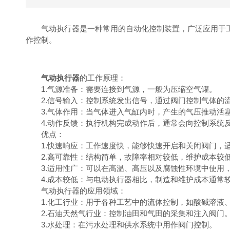
气动执行器是一种常用的自动化控制装置，广泛应用于工
作控制。
气动执行器
的工作原理：
1.气源准备：需要连接到气源，一般为压缩空气罐。
2.信号输入：控制系统发出信号，通过阀门控制气体的
3.气体作用：当气体进入气缸内时，产生的气压推动活塞
4.动作反馈：执行机构完成动作后，通常会向控制系统反
优点：
1.快速响应：工作速度快，能够快速开启和关闭阀门，
2.高可靠性：结构简单，故障率相对较低，维护成本较
3.适用性广：可以在高温、高压以及腐蚀性环境中使用
4.成本较低：与电动执行器相比，制造和维护成本通常
气动执行器的应用领域：
1.化工行业：用于各种工艺中的流体控制，如酸碱溶液
2.石油天然气行业：控制油田和气田的采集和注入阀门
3.水处理：在污水处理和供水系统中用作阀门控制。