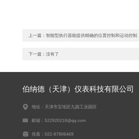
上一篇：
智能型执行器能提供精确的位置控制和运动控制
下一篇：没有了
伯纳德（天津）仪表科技有限公司
地址：天津市宝坻区九园工业园区
邮箱：522920218@qq.com
传真：022-87806469