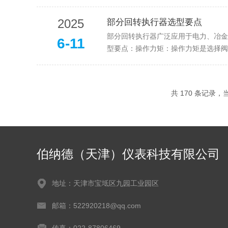
2025
部分回转执行器选型要点
部分回转执行器广泛应用于电力、冶金
6-11
型要点：操作力矩：操作力矩是选择阀
共 170 条记录，当前
伯纳德（天津）仪表科技有限公司
地址：天津市宝坻区九园工业园区
邮箱：522920218@qq.com