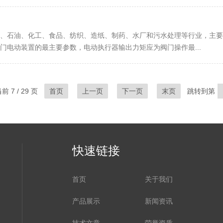
、石油、化工、食品、纺织、造纸、制药、水厂和污水处理等行业，主要
门电动装置的最主要参数，电动执行器输出力矩应为阀门操作最...
 7 / 29 页
首页
上一页
下一页
末页
跳转到第
快速链接
首页
关于我们
产品展示
新闻资讯