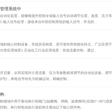
管理系统中
自动化装置，能够根据外部指令或输入信号自动调节位置、速度、压力等
.输入信号处理：接收来自外部控制系统的输入信号，常见的...
域的核心控制设备，凭借其高精度、高可靠性和智能化特点，广泛应用于
类应用场景1.石油化工行业应用场景：管道流量控制：通过...
开启量，从而实现对介质流量、压力等参数精准调节的自动化设备。调节型执
电压信号)，将电信号转化为机械运动，精确控制...
构
领域中用于驱动角行程阀门(如蝶阀、球阀、旋塞阀等)实现0°~90°(
控制。角行程电动执行器机构主要由以下核心部件构...