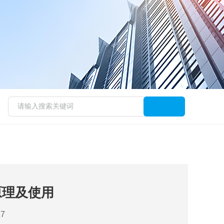
原理及使用
7