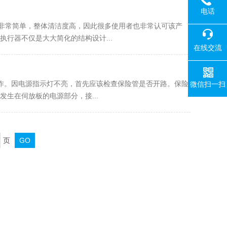
电话
作非常简单，整体清洁度高，因此很多使用者也非常认可该产
行器不仅是大大简化的结构设计...
在线交流
动作。因电源指示灯不亮，首先应该检查保险管是否开路。保险
微信扫一扫
生在伺放板的电源部分，接...
页