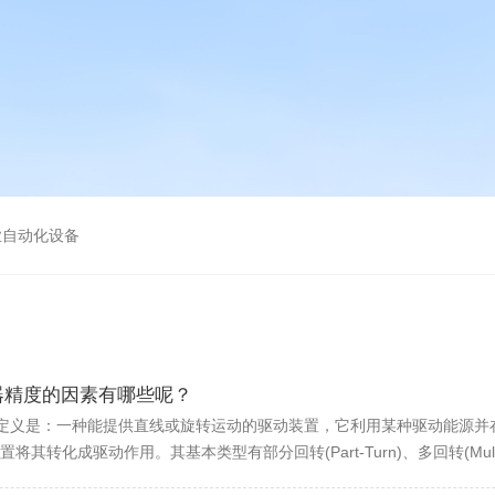
业自动化设备
器精度的因素有哪些呢？
的定义是：一种能提供直线或旋转运动的驱动装置，它利用某种驱动能源
化成驱动作用。其基本类型有部分回转(Part-Turn)、多回转(Multi-Tu