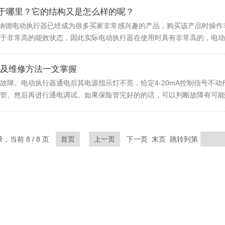
用于哪里？它的结构又是怎么样的呢？
伯纳德电动执行器已经成为很多买家非常感兴趣的产品，购买该产品时操
于非常高的能效状态，因此实际电动执行器在使用时具有非常高的，电动执
及维修方法一文掌握
故障。电动执行器通电后其电源指示灯不亮，给定4-20mA控制信号不
管。然后再进行通电调试。如果保险管完好的的话，可以判断故障有可能发
录，当前 8 / 8 页
首页
上一页
下一页 末页 跳转到第