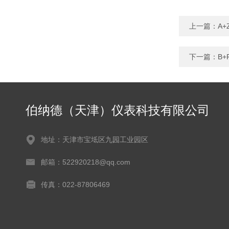
上一篇：
A
下一篇：
B+
伯纳德（天津）仪表科技有限公司
地址：天津市宝坻区九园工业园区
邮箱：522920218@qq.com
传真：022-87806469