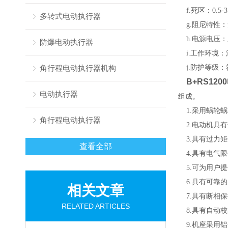
f.死区：0.5-
多转式电动执行器
g.阻尼特性：
h.电源电压：三相
防爆电动执行器
i.工作环境：温
角行程电动执行器机构
j.防护等级：符合
B+RS1200
电动执行器
组成。
1.采用蜗轮蜗
角行程电动执行器
2.电动机具有
3.具有过力矩
查看全部
4.具有电气限
5.可为用户提
6.具有可靠的
相关文章
7.具有断相保
RELATED ARTICLES
8.具有自动校
9.机座采用铝