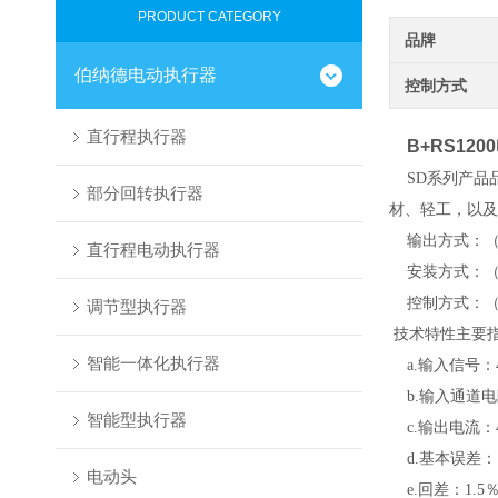
PRODUCT CATEGORY
品牌
伯纳德电动执行器
控制方式
直行程执行器
B+RS1200
SD系列产品
部分回转执行器
材、轻工，以及
输出方式：（1
直行程电动执行器
安装方式：（
控制方式：（1
调节型执行器
技术特性主要指比
智能一体化执行器
a.输入信号：4
b.输入通道电阻
智能型执行器
c.输出电流：4
d.基本误差：1
电动头
e.回差：1.5