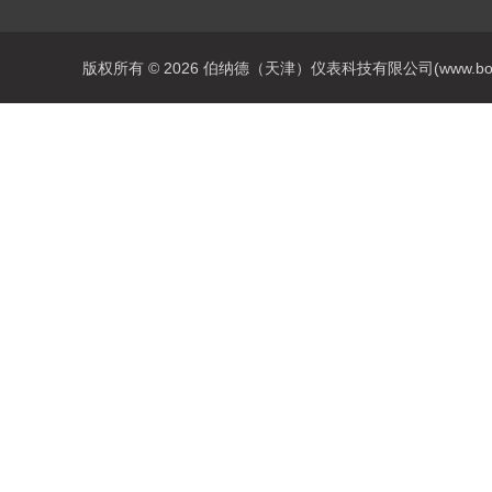
版权所有 © 2026 伯纳德（天津）仪表科技有限公司(www.bonadey