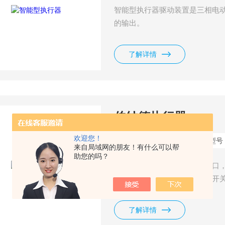
智能型执行器驱动装置是三相电
的输出。
了解详情
伯纳德执行器
欢迎您！
更新时间：
2025-06-25
型号
来自局域网的朋友！有什么可以帮
助您的吗？
伯纳德执行器主要部件均进行口
多转三大类调节型、远控型、开
了解详情