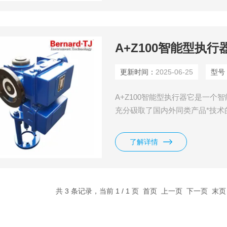
A+Z100智能型执行
更新时间：
2025-06-25
型号
A+Z100智能型执行器它是一
充分砐取了国内外同类产品*技
机技术将其功能*由可靠性的PIC-
件“程序去完成。
了解详情
共 3 条记录，当前 1 / 1 页 首页 上一页 下一页 末