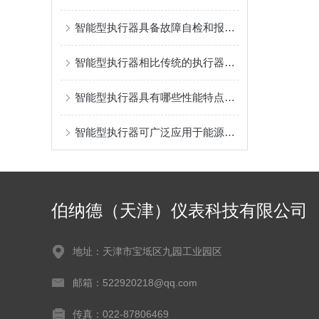
智能型执行器具备故障自检和报警功能
智能型执行器相比传统的执行器具有的优势
智能型执行器具有哪些性能特点？你知道多少？
智能型执行器可广泛应用于能源管理系统中
伯纳德（天津）仪表科技有限公司
地址：天津市宝坻区九园工业园区
邮箱：522920218@qq.com
传真：022-87806469