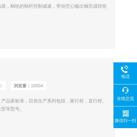
动器，蜗轮的蜗杆控制减速，带动空心输出轴完成转矩
电话
：
浏览量：
15004
在线交流
，产品家标准，目前生产系列包括，家行程，直行程、
关型等型号。
微信扫一扫