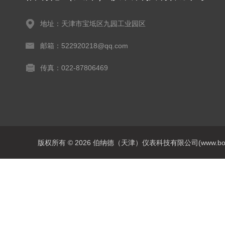
地址：天津市宝坻区九园工业园区
邮箱：522920218@qq.com
传真：022-87806469
版权所有 © 2026 伯纳德（天津）仪表科技有限公司(www.bonadey