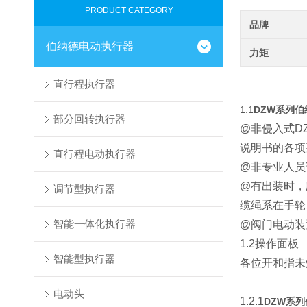
PRODUCT CATEGORY
品牌
伯纳德电动执行器
力矩
直行程执行器
1.1
DZW系列
部分回转执行器
@非侵入式D
说明书的各项
直行程电动执行器
@非专业人员
@有出装时，
调节型执行器
缆绳系在手轮
智能一体化执行器
@阀门电动装
1.2操作面板
智能型执行器
各位开和指未
电动头
1.2.1
DZW系