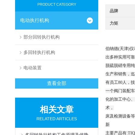
PRODUCT CATEGORY
品牌
电动执行机构
力矩
部分回转执行机构
伯纳德(天津)
多回转执行机构
出多种实用可靠
脱硫脱硝专用纯
电动装置
生产和销售，迄
有员工80人，
查看全部
一个阀门装配车
化的加工中心、
相关文章
术，
床及检测设备等
RELATED ARTICLES
新
主要产品有:T
多回转执行机构工作原理及优势