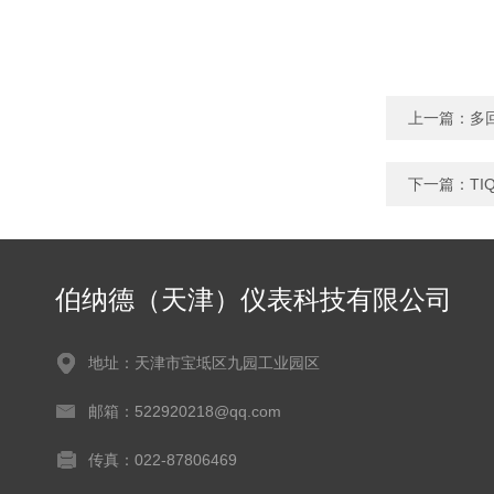
上一篇：
多
下一篇：
T
伯纳德（天津）仪表科技有限公司
地址：天津市宝坻区九园工业园区
邮箱：522920218@qq.com
传真：022-87806469