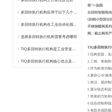
将"一如既
多回转执行机构应用于以下几个领域
分回转智能电动
QH精小型部分
多回转执行机构在工业自动化领域有着广泛的应用
不锈钢蝶阀系列
阀、截止阀等产
选择多回转执行机构需要考虑哪些
TIQ多回转执
TIQ多回转执行机构是工业管道自动化控制的核心部件
1.结构坚固，采
TIQ多回转执行机构核心优点及应用
2.三相、単相
3.作为标准功
4.兼容心AT俯
5.简洁、易控
6.显示状态和
7.简単的力矩
8.综合控制和
9.有防水或防煤